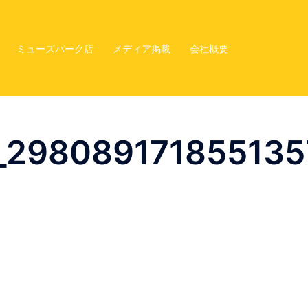
ミューズパーク店
メディア掲載
会社概要
298089171855135