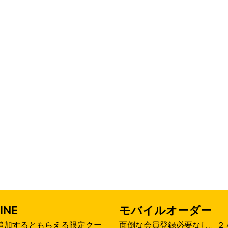
INE
モバイルオーダー
追加するともらえる限定クー
面倒な会員登録必要なし。２