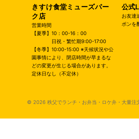
ー
きすけ食堂ミューズパー
公式L
シ
ク店
お友達
ポンを
営業時間
ョ
【夏季】10：00-16：00
日祝・繁忙期9:00-17:00
ン
【冬季】10:00-15:00 ※天候状況や公
園事情により、閉店時間が早まるな
どの変更が生じる場合があります。
定休日なし（不定休）
© 2026 秩父でランチ・お弁当・ロケ弁・大量注文 きすけ食