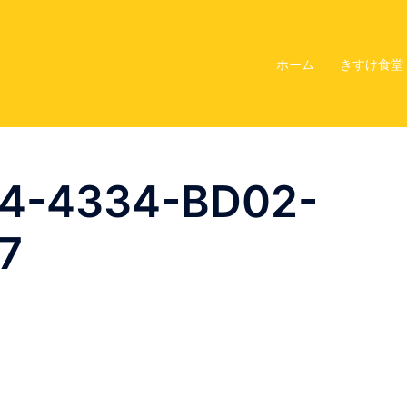
ホーム
きすけ食堂
94-4334-BD02-
7