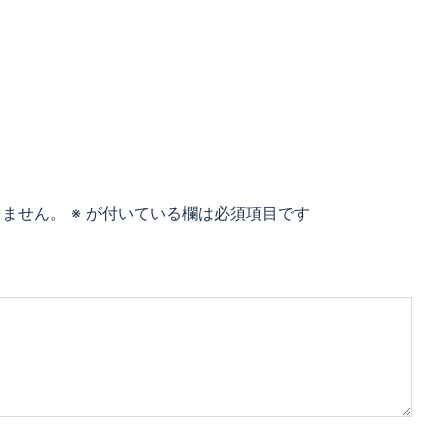
りません。
※
が付いている欄は必須項目です