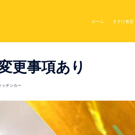
ホーム
きすけ食堂
️変更事項あり
キッチンカー