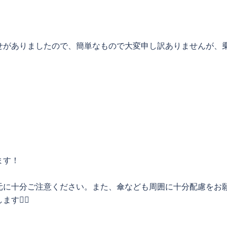
せがありましたので、簡単なもので大変申し訳ありませんが、
ます！
元に十分ご注意ください。また、傘なども周囲に十分配慮をお
🙇‍♀️