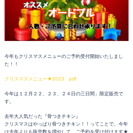
今年もクリスマスメニューのご予約受付開始いたしまし
た！！
クリスマスメニュー★2023 pdf
今年は１２月２２、２３、２４日の三日間」限定販売で
す。
去年大人気だった『骨つきチキン』
クリスマスはやっぱり骨つきチキン！！ってことで。今年
は去年よりも販売数を増やして、ご予約を受け付けます★