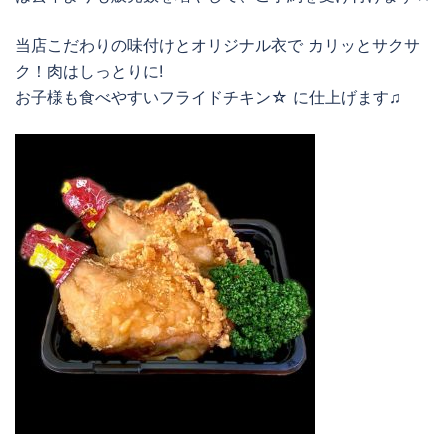
当店こだわりの味付けとオリジナル衣で カリッとサクサ
ク！肉はしっとりに!
お子様も食べやすいフライドチキン☆ に仕上げます♫