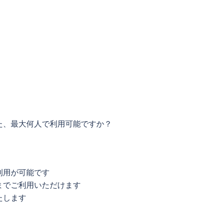
た、最大何人で利用可能ですか？
利用が可能です
までご利用いただけます
たします