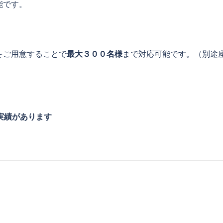
能です。
をご用意することで
最大３００名様
まで対応可能です。（別途
実績があります