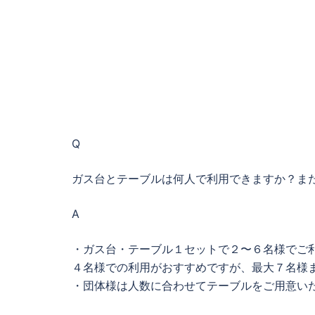
Q
ガス台とテーブルは何人で利用できますか？ま
A
・ガス台・テーブル１セットで２〜６名様でご
４名様での利用がおすすめですが、最大７名様
・団体様は人数に合わせてテーブルをご用意い