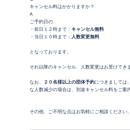
キャンセル料はかかりますか？
A
ご予約日の
・前日１２時まで：
キャンセル無料
・当日１０時まで：
人数変更無料
となっております。
それ以降のキャンセル、人数変更はお受けでき
なお、
２０名様以上の団体予約
につきましては
な人数減少の場合は、別途キャンセル料をご案
その他、ご不明な点はお気軽にご相談ください