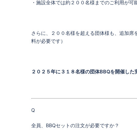
・施設全体では約２００名様までのご利用が可
さらに、２００名様を超える団体様も、追加席
料が必要です）
２０２５年に３１８名様の団体BBQを開催した
Q
全員、BBQセットの注文が必要ですか？