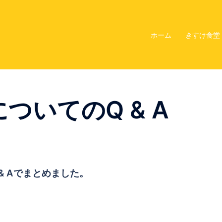
ホーム
きすけ食堂
ついてのQ & A
 Aで
まとめました。