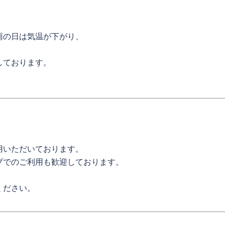
雨の日は気温が下がり、
しております。
用いただいております。
プでのご利用も歓迎しております。
ください。