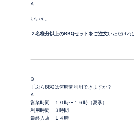
A
いいえ。
２名様分以上のBBQセットをご注文
いただけれ
Q
手ぶらBBQは何時間利用できますか？
A
営業時間：１０時〜１６時（夏季）
利用時間：３時間
最終入店：１４時