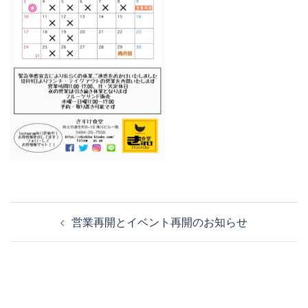
投
営業再開とイベント再開のお知らせ
稿
ナ
ビ
ゲ
ー