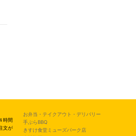
お弁当・テイクアウト・デリバリー
４時間
手ぶらBBQ
注文が
きすけ食堂ミューズパーク店