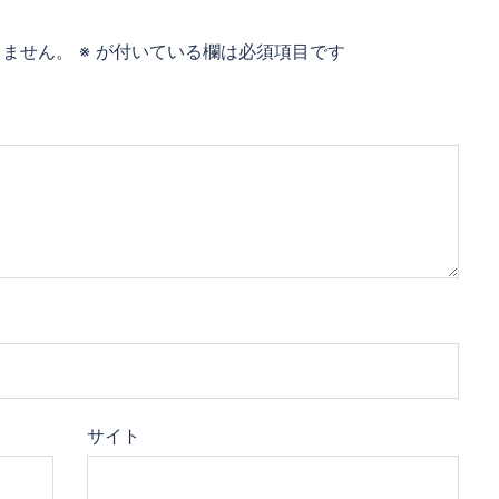
りません。
※
が付いている欄は必須項目です
サイト