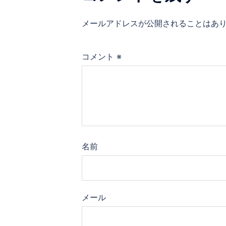
ー
メールアドレスが公開されることはあ
シ
ョ
コメント
※
ン
名前
メール